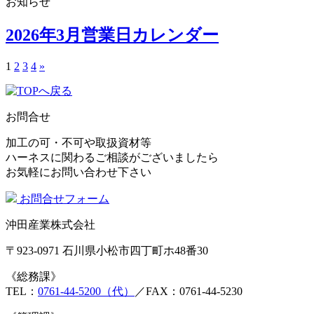
お知らせ
2026年3月営業日カレンダー
1
2
3
4
»
お問合せ
加工の可・不可や取扱資材等
ハーネスに関わるご相談がございましたら
お気軽にお問い合わせ下さい
お問合せフォーム
沖田産業株式会社
〒923-0971 石川県小松市四丁町ホ48番30
《総務課》
TEL：
0761-44-5200（代）
／FAX：0761-44-5230