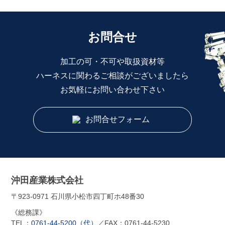
お問合せ
加工の可・不可や取扱資材等
ハーネスに関わるご相談がございましたら
お気軽にお問い合わせ下さい
お問合せフォーム
沖田産業株式会社
〒923-0971 石川県小松市四丁町ホ48番30
《総務課》
TEL：
0761-44-5200（代）
／FAX：0761-44-5230