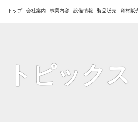
トップ
会社案内
事業内容
設備情報
製品販売
資材販
トピックス