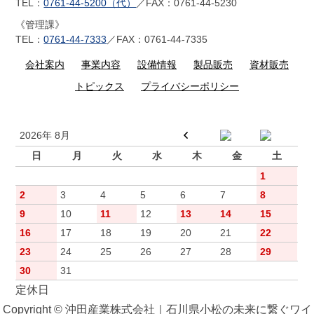
TEL：
0761-44-5200（代）
／FAX：0761-44-5230
《管理課》
TEL：
0761-44-7333
／FAX：0761-44-7335
会社案内
事業内容
設備情報
製品販売
資材販売
トピックス
プライバシーポリシー
2026年 8月
日
月
火
水
木
金
土
1
2
3
4
5
6
7
8
9
10
11
12
13
14
15
16
17
18
19
20
21
22
23
24
25
26
27
28
29
30
31
定休日
Copyright © 沖田産業株式会社｜石川県小松の未来に繋ぐワイ