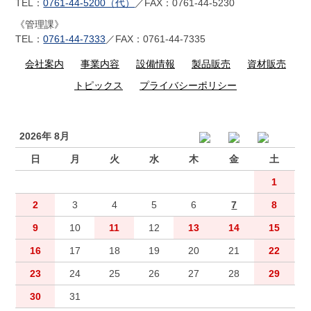
TEL：
0761-44-5200（代）
／FAX：0761-44-5230
《管理課》
TEL：
0761-44-7333
／FAX：0761-44-7335
会社案内
事業内容
設備情報
製品販売
資材販売
トピックス
プライバシーポリシー
2026年 8月
日
月
火
水
木
金
土
1
2
3
4
5
6
7
8
9
10
11
12
13
14
15
16
17
18
19
20
21
22
23
24
25
26
27
28
29
30
31